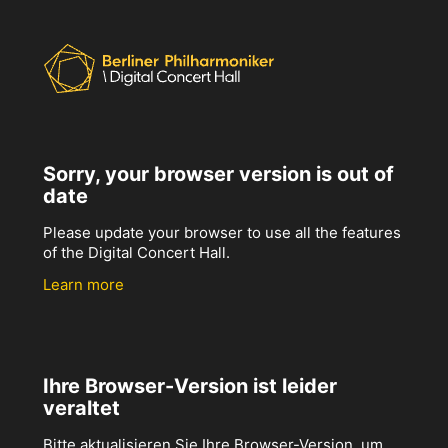
Sorry, your browser version is out of
date
Please update your browser to use all the features
of the Digital Concert Hall.
Learn more
Ihre Browser-Version ist leider
veraltet
Bitte aktualisieren Sie Ihre Browser-Version, um