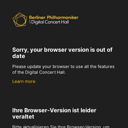
Sorry, your browser version is out of
date
Please update your browser to use all the features
of the Digital Concert Hall.
Learn more
Ihre Browser-Version ist leider
veraltet
Bitte aktualisieren Sie Ihre Browser-Version, um