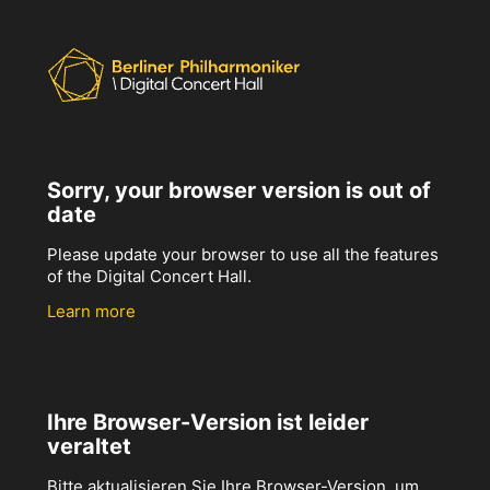
Sorry, your browser version is out of
date
Please update your browser to use all the features
of the Digital Concert Hall.
Learn more
Ihre Browser-Version ist leider
veraltet
Bitte aktualisieren Sie Ihre Browser-Version, um