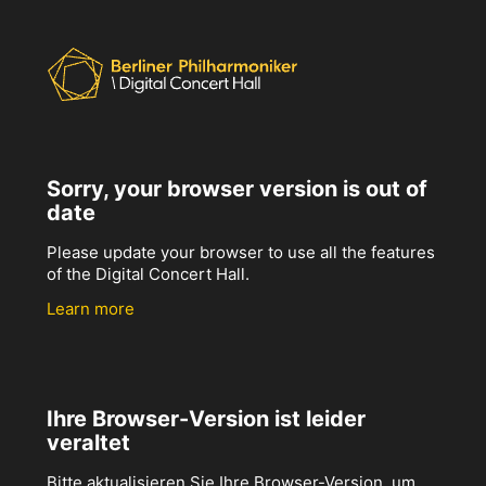
Sorry, your browser version is out of
date
Please update your browser to use all the features
of the Digital Concert Hall.
Learn more
Ihre Browser-Version ist leider
veraltet
Bitte aktualisieren Sie Ihre Browser-Version, um