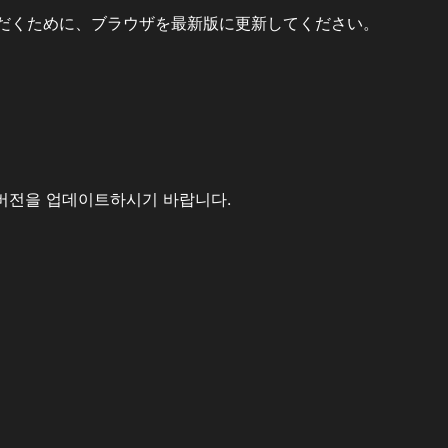
だくために、ブラウザを最新版に更新してください。
버전을 업데이트하시기 바랍니다.