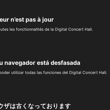
eur n’est pas à jour
outes les fonctionnalités de la Digital Concert Hall.
su navegador está desfasada
oder utilizar todas las funciones del Digital Concert Hall.
ウザは古くなっております