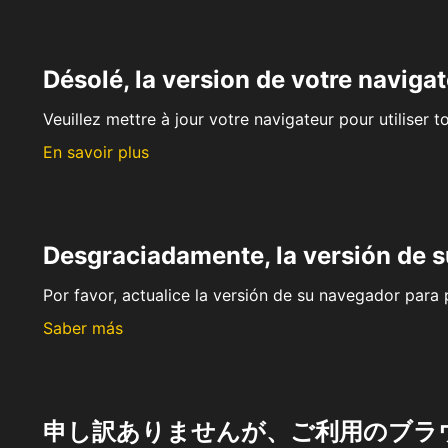
Désolé, la version de votre navigat
Veuillez mettre à jour votre navigateur pour utiliser t
En savoir plus
Desgraciadamente, la versión de 
Por favor, actualice la versión de su navegador para p
Saber más
申し訳ありませんが、ご利用のブラ