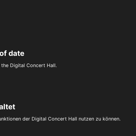
of date
the Digital Concert Hall.
altet
Funktionen der Digital Concert Hall nutzen zu können.