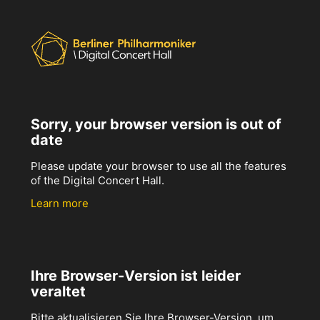
Sorry, your browser version is out of
date
Please update your browser to use all the features
of the Digital Concert Hall.
Learn more
Ihre Browser-Version ist leider
veraltet
Bitte aktualisieren Sie Ihre Browser-Version, um