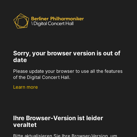
Sorry, your browser version is out of
date
Please update your browser to use all the features
of the Digital Concert Hall.
Learn more
Ihre Browser-Version ist leider
veraltet
Bitte aktualisieren Sie Ihre Browser-Version, um