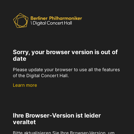
Sorry, your browser version is out of
date
Please update your browser to use all the features
of the Digital Concert Hall.
Learn more
Ihre Browser-Version ist leider
veraltet
Bitte aktualisieren Sie Ihre Browser-Version, um