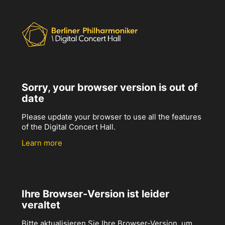
Sorry, your browser version is out of
date
Please update your browser to use all the features
of the Digital Concert Hall.
Learn more
Ihre Browser-Version ist leider
veraltet
Bitte aktualisieren Sie Ihre Browser-Version, um