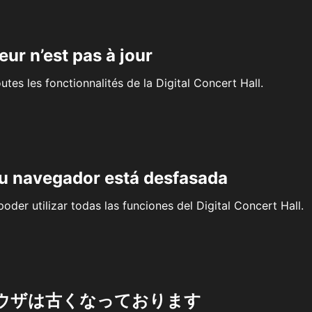
eur n’est pas à jour
outes les fonctionnalités de la Digital Concert Hall.
su navegador está desfasada
oder utilizar todas las funciones del Digital Concert Hall.
ウザは古くなっております