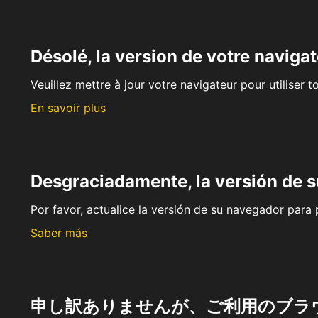
Désolé, la version de votre navigat
Veuillez mettre à jour votre navigateur pour utiliser t
En savoir plus
Desgraciadamente, la versión de 
Por favor, actualice la versión de su navegador para p
Saber más
申し訳ありませんが、ご利用のブラ