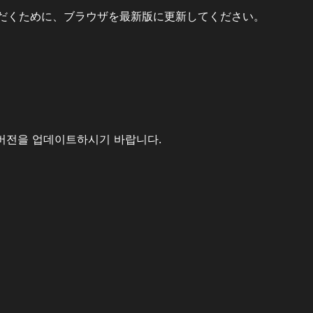
だくために、ブラウザを最新版に更新してください。
버전을 업데이트하시기 바랍니다.