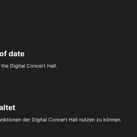
of date
the Digital Concert Hall.
altet
Funktionen der Digital Concert Hall nutzen zu können.