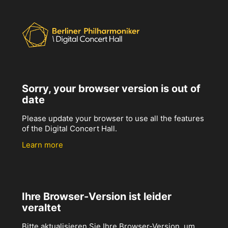
Sorry, your browser version is out of
date
Please update your browser to use all the features
of the Digital Concert Hall.
Learn more
Ihre Browser-Version ist leider
veraltet
Bitte aktualisieren Sie Ihre Browser-Version, um