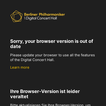
Sorry, your browser version is out of
date
Please update your browser to use all the features
of the Digital Concert Hall.
Learn more
Ihre Browser-Version ist leider
veraltet
Bitte aktualisieren Sie Ihre Browser-Version, um