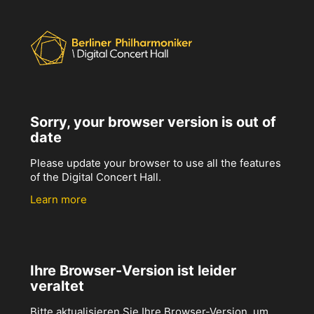
Sorry, your browser version is out of
date
Please update your browser to use all the features
of the Digital Concert Hall.
Learn more
Ihre Browser-Version ist leider
veraltet
Bitte aktualisieren Sie Ihre Browser-Version, um