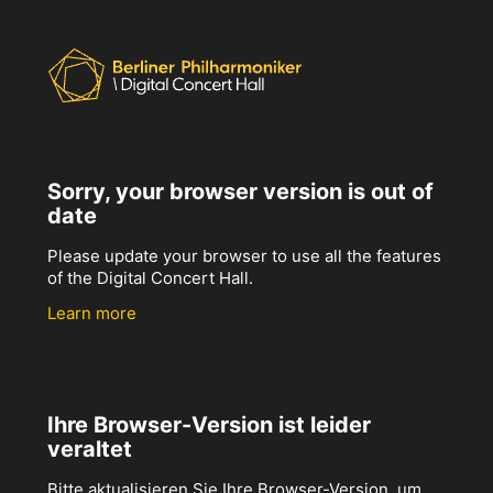
Sorry, your browser version is out of
date
Please update your browser to use all the features
of the Digital Concert Hall.
Learn more
Ihre Browser-Version ist leider
veraltet
Bitte aktualisieren Sie Ihre Browser-Version, um