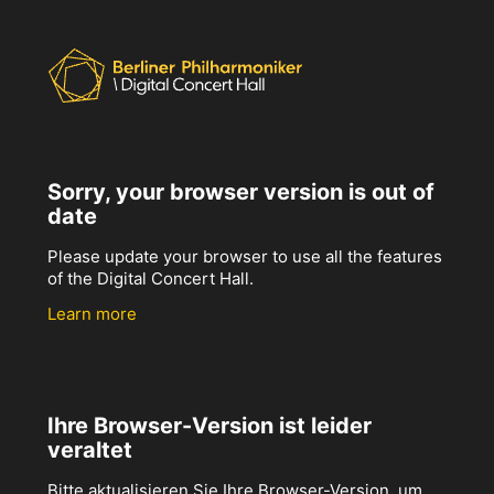
Sorry, your browser version is out of
date
Please update your browser to use all the features
of the Digital Concert Hall.
Learn more
Ihre Browser-Version ist leider
veraltet
Bitte aktualisieren Sie Ihre Browser-Version, um