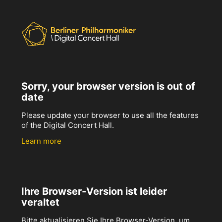
Sorry, your browser version is out of
date
Please update your browser to use all the features
of the Digital Concert Hall.
Learn more
Ihre Browser-Version ist leider
veraltet
Bitte aktualisieren Sie Ihre Browser-Version, um