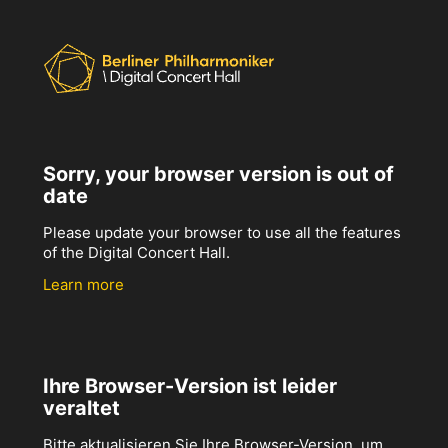
Sorry, your browser version is out of
date
Please update your browser to use all the features
of the Digital Concert Hall.
Learn more
Ihre Browser-Version ist leider
veraltet
Bitte aktualisieren Sie Ihre Browser-Version, um