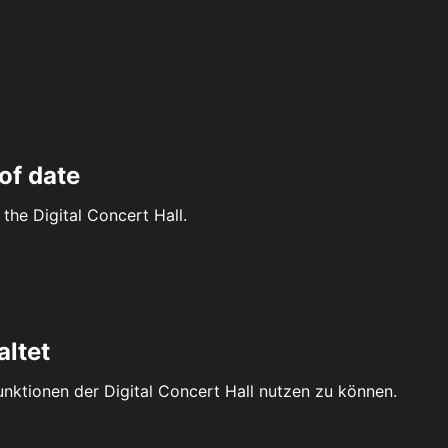
of date
the Digital Concert Hall.
altet
Funktionen der Digital Concert Hall nutzen zu können.