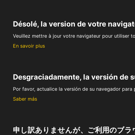
Désolé, la version de votre navigat
Veuillez mettre à jour votre navigateur pour utiliser t
En savoir plus
Desgraciadamente, la versión de 
Por favor, actualice la versión de su navegador para p
Saber más
申し訳ありませんが、ご利用のブラ