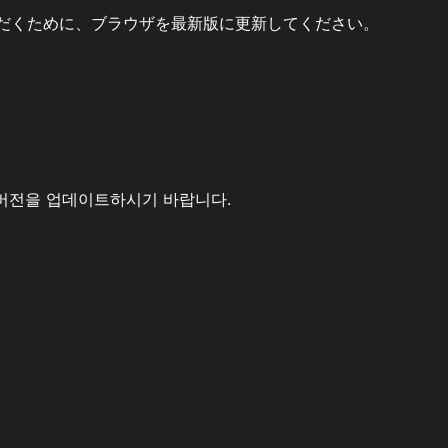
だくために、ブラウザを最新版に更新してください。
버전을 업데이트하시기 바랍니다.