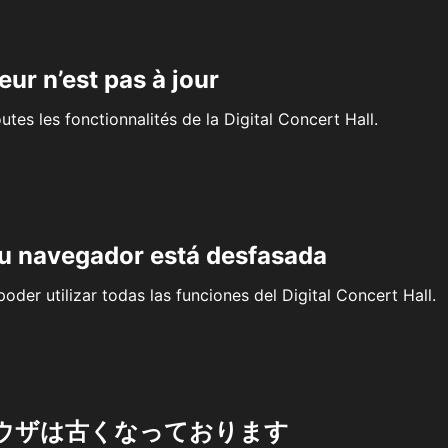
eur n’est pas à jour
outes les fonctionnalités de la Digital Concert Hall.
su navegador está desfasada
oder utilizar todas las funciones del Digital Concert Hall.
ウザは古くなっております