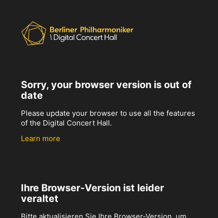
Sorry, your browser version is out of
date
Please update your browser to use all the features
of the Digital Concert Hall.
Learn more
Ihre Browser-Version ist leider
veraltet
Bitte aktualisieren Sie Ihre Browser-Version, um