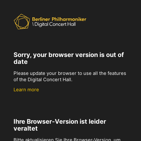
Sorry, your browser version is out of
date
Please update your browser to use all the features
of the Digital Concert Hall.
Learn more
Ihre Browser-Version ist leider
veraltet
Bitte aktualisieren Sie Ihre Browser-Version, um