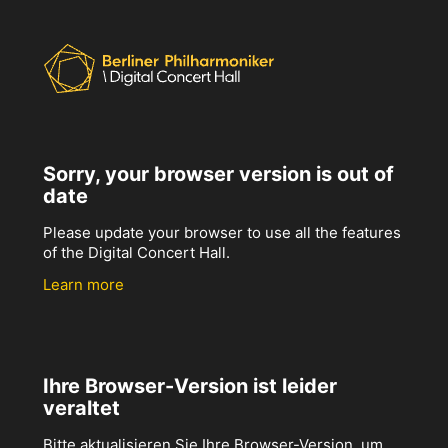
Sorry, your browser version is out of
date
Please update your browser to use all the features
of the Digital Concert Hall.
Learn more
Ihre Browser-Version ist leider
veraltet
Bitte aktualisieren Sie Ihre Browser-Version, um