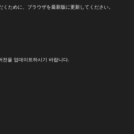
だくために、ブラウザを最新版に更新してください。
버전을 업데이트하시기 바랍니다.