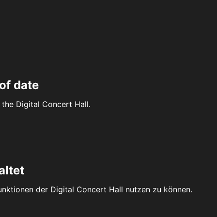
of date
the Digital Concert Hall.
altet
Funktionen der Digital Concert Hall nutzen zu können.