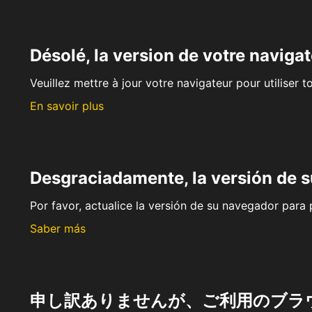
Désolé, la version de votre navigat
Veuillez mettre à jour votre navigateur pour utiliser t
En savoir plus
Desgraciadamente, la versión de 
Por favor, actualice la versión de su navegador para p
Saber más
申し訳ありませんが、ご利用のブラ