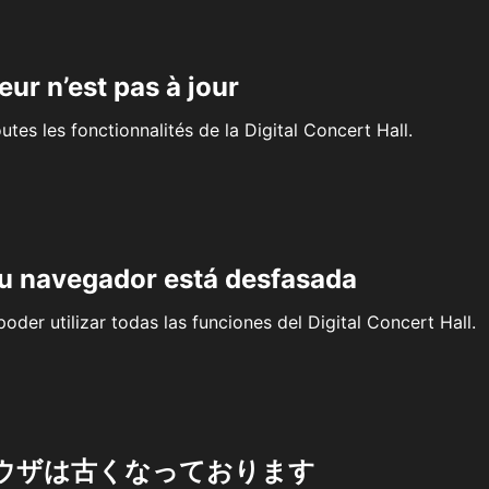
eur n’est pas à jour
outes les fonctionnalités de la Digital Concert Hall.
su navegador está desfasada
oder utilizar todas las funciones del Digital Concert Hall.
ウザは古くなっております