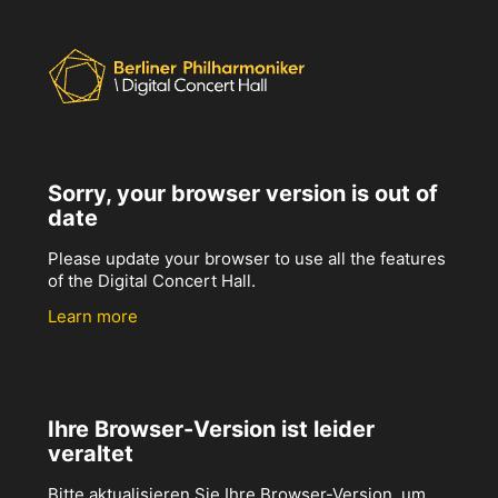
Sorry, your browser version is out of
date
Please update your browser to use all the features
of the Digital Concert Hall.
Learn more
Ihre Browser-Version ist leider
veraltet
Bitte aktualisieren Sie Ihre Browser-Version, um