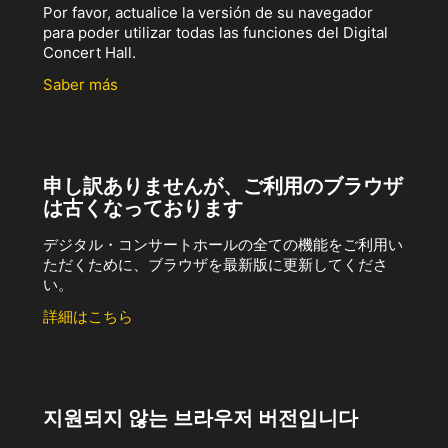
Por favor, actualice la versión de su navegador
para poder utilizar todas las funciones del Digital
Concert Hall.
Saber más
申し訳ありませんが、ご利用のブラウザ
は古くなっております
デジタル・コンサートホールの全ての機能をご利用い
ただくために、ブラウザを最新版に更新してくださ
い。
詳細はこちら
지원되지 않는 브라우저 버전입니다