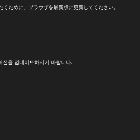
だくために、ブラウザを最新版に更新してください。
버전을 업데이트하시기 바랍니다.