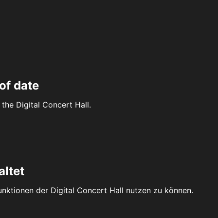
of date
the Digital Concert Hall.
altet
Funktionen der Digital Concert Hall nutzen zu können.