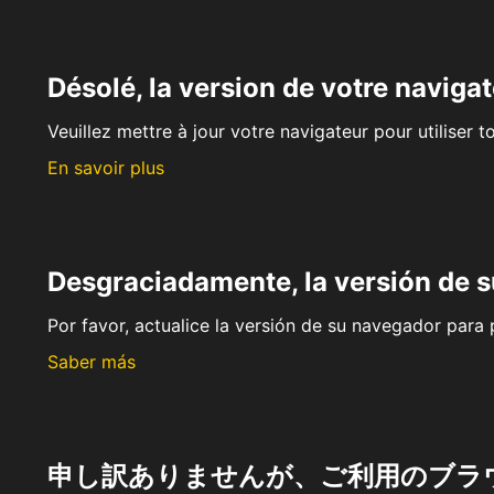
Désolé, la version de votre navigat
Veuillez mettre à jour votre navigateur pour utiliser t
En savoir plus
Desgraciadamente, la versión de 
Por favor, actualice la versión de su navegador para p
Saber más
申し訳ありませんが、ご利用のブラ