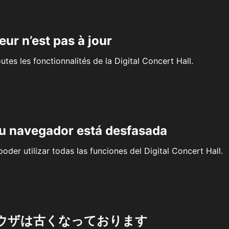
eur n’est pas à jour
outes les fonctionnalités de la Digital Concert Hall.
su navegador está desfasada
oder utilizar todas las funciones del Digital Concert Hall.
ウザは古くなっております