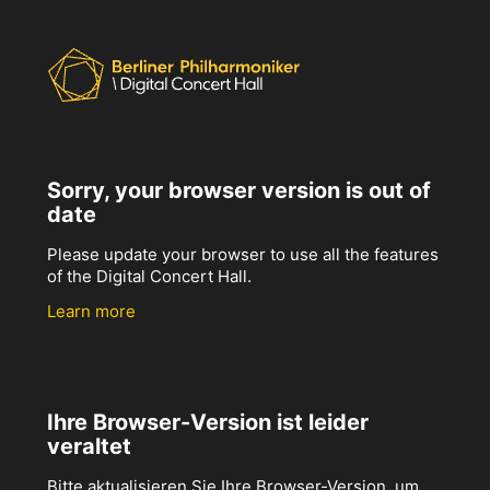
Sorry, your browser version is out of
date
Please update your browser to use all the features
of the Digital Concert Hall.
Learn more
Ihre Browser-Version ist leider
veraltet
Bitte aktualisieren Sie Ihre Browser-Version, um