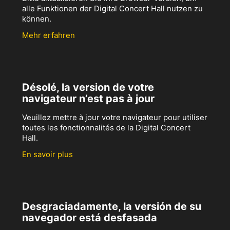
alle Funktionen der Digital Concert Hall nutzen zu
können.
Mehr erfahren
Désolé, la version de votre
navigateur n’est pas à jour
Veuillez mettre à jour votre navigateur pour utiliser
toutes les fonctionnalités de la Digital Concert
Hall.
En savoir plus
Desgraciadamente, la versión de su
navegador está desfasada