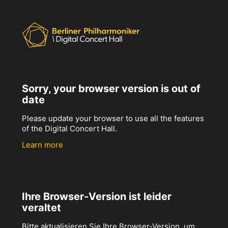
Sorry, your browser version is out of
date
Please update your browser to use all the features
of the Digital Concert Hall.
Learn more
Ihre Browser-Version ist leider
veraltet
Bitte aktualisieren Sie Ihre Browser-Version, um