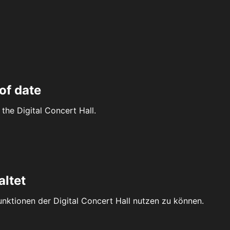
of date
the Digital Concert Hall.
altet
Funktionen der Digital Concert Hall nutzen zu können.