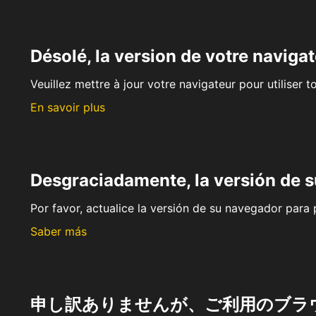
Désolé, la version de votre navigat
Veuillez mettre à jour votre navigateur pour utiliser t
En savoir plus
Desgraciadamente, la versión de 
Por favor, actualice la versión de su navegador para p
Saber más
申し訳ありませんが、ご利用のブラ