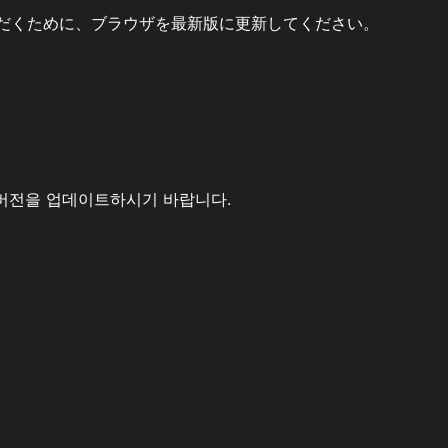
だくために、ブラウザを最新版に更新してください。
버전을 업데이트하시기 바랍니다.