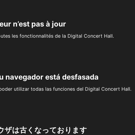
eur n’est pas à jour
outes les fonctionnalités de la Digital Concert Hall.
su navegador está desfasada
oder utilizar todas las funciones del Digital Concert Hall.
ウザは古くなっております