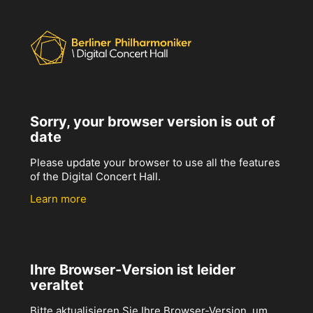
Sorry, your browser version is out of
date
Please update your browser to use all the features
of the Digital Concert Hall.
Learn more
Ihre Browser-Version ist leider
veraltet
Bitte aktualisieren Sie Ihre Browser-Version, um