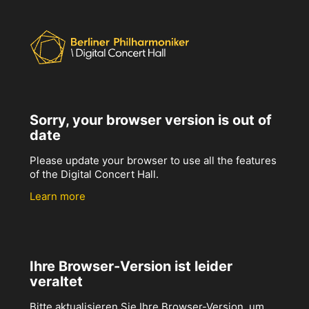
Sorry, your browser version is out of
date
Please update your browser to use all the features
of the Digital Concert Hall.
Learn more
Ihre Browser-Version ist leider
veraltet
Bitte aktualisieren Sie Ihre Browser-Version, um