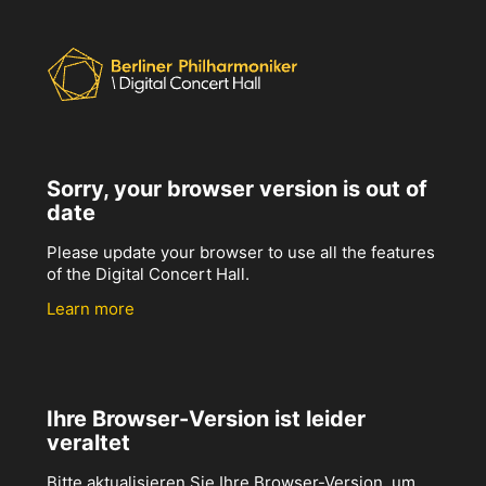
Sorry, your browser version is out of
date
Please update your browser to use all the features
of the Digital Concert Hall.
Learn more
Ihre Browser-Version ist leider
veraltet
Bitte aktualisieren Sie Ihre Browser-Version, um