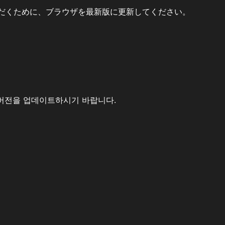
だくために、ブラウザを最新版に更新してください。
버전을 업데이트하시기 바랍니다.