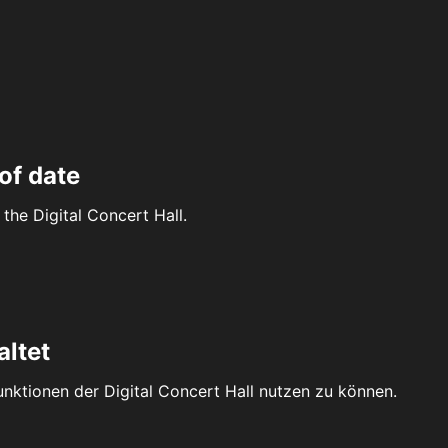
of date
the Digital Concert Hall.
altet
Funktionen der Digital Concert Hall nutzen zu können.