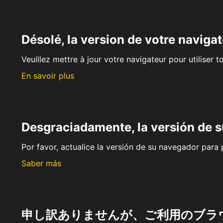
Désolé, la version de votre navigat
Veuillez mettre à jour votre navigateur pour utiliser t
En savoir plus
Desgraciadamente, la versión de 
Por favor, actualice la versión de su navegador para p
Saber más
申し訳ありませんが、ご利用のブラ