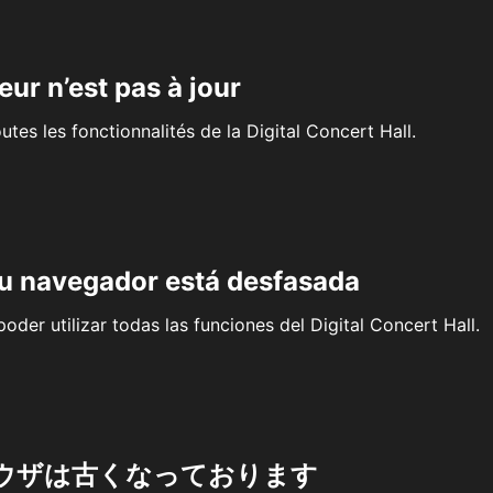
eur n’est pas à jour
outes les fonctionnalités de la Digital Concert Hall.
su navegador está desfasada
oder utilizar todas las funciones del Digital Concert Hall.
ウザは古くなっております