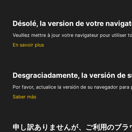
Désolé, la version de votre navigat
Veuillez mettre à jour votre navigateur pour utiliser t
En savoir plus
Desgraciadamente, la versión de 
Por favor, actualice la versión de su navegador para p
Saber más
申し訳ありませんが、ご利用のブラ