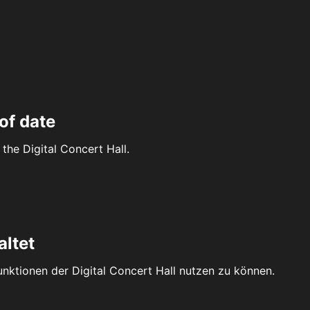
of date
the Digital Concert Hall.
altet
Funktionen der Digital Concert Hall nutzen zu können.