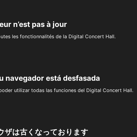
eur n’est pas à jour
outes les fonctionnalités de la Digital Concert Hall.
su navegador está desfasada
oder utilizar todas las funciones del Digital Concert Hall.
ウザは古くなっております