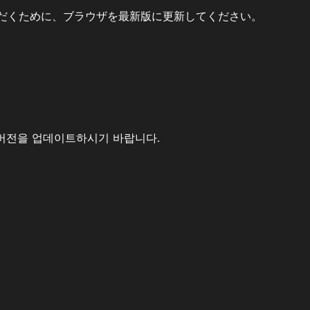
だくために、ブラウザを最新版に更新してください。
버전을 업데이트하시기 바랍니다.