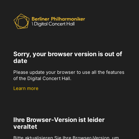
Sorry, your browser version is out of
date
Please update your browser to use all the features
of the Digital Concert Hall.
Learn more
Ihre Browser-Version ist leider
veraltet
Bitte aktualisieren Sie Ihre Browser-Version, um