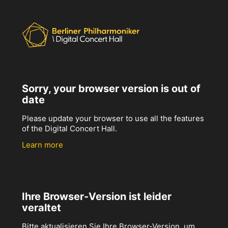
Sorry, your browser version is out of
date
Please update your browser to use all the features
of the Digital Concert Hall.
Learn more
Ihre Browser-Version ist leider
veraltet
Bitte aktualisieren Sie Ihre Browser-Version, um