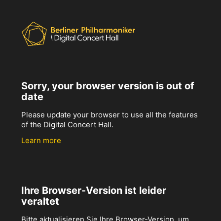
Sorry, your browser version is out of
date
Please update your browser to use all the features
of the Digital Concert Hall.
Learn more
Ihre Browser-Version ist leider
veraltet
Bitte aktualisieren Sie Ihre Browser-Version, um