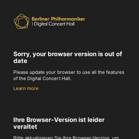
Sorry, your browser version is out of
date
Please update your browser to use all the features
of the Digital Concert Hall.
Learn more
Ihre Browser-Version ist leider
veraltet
Bitte aktualisieren Sie Ihre Browser-Version, um