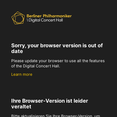
Sorry, your browser version is out of
date
Please update your browser to use all the features
of the Digital Concert Hall.
Learn more
Ihre Browser-Version ist leider
veraltet
Bitte aktualisieren Sie Ihre Browser-Version, um