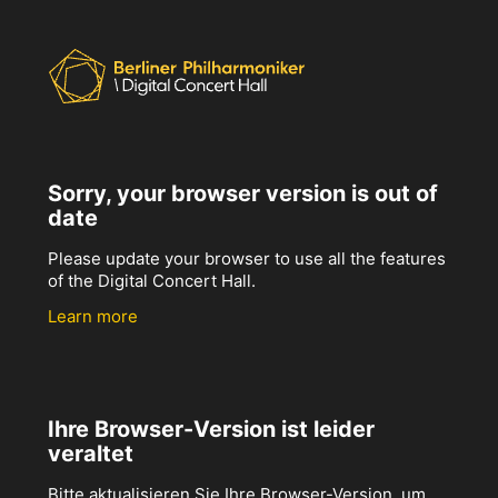
Sorry, your browser version is out of
date
Please update your browser to use all the features
of the Digital Concert Hall.
Learn more
Ihre Browser-Version ist leider
veraltet
Bitte aktualisieren Sie Ihre Browser-Version, um