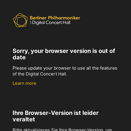
Sorry, your browser version is out of
date
Please update your browser to use all the features
of the Digital Concert Hall.
Learn more
Ihre Browser-Version ist leider
veraltet
Bitte aktualisieren Sie Ihre Browser-Version, um