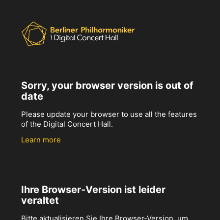
Sorry, your browser version is out of
date
Please update your browser to use all the features
of the Digital Concert Hall.
Learn more
Ihre Browser-Version ist leider
veraltet
Bitte aktualisieren Sie Ihre Browser-Version, um