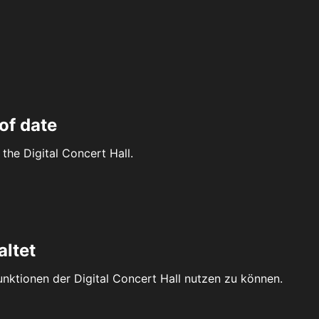
of date
the Digital Concert Hall.
altet
Funktionen der Digital Concert Hall nutzen zu können.