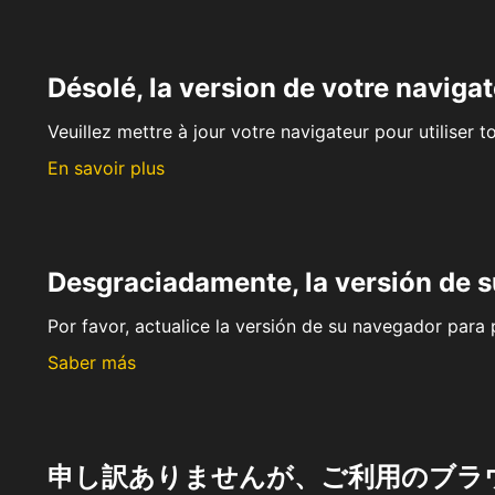
Désolé, la version de votre navigat
Veuillez mettre à jour votre navigateur pour utiliser t
En savoir plus
Desgraciadamente, la versión de 
Por favor, actualice la versión de su navegador para p
Saber más
申し訳ありませんが、ご利用のブラ