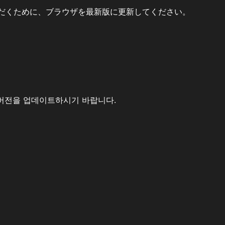
だくために、ブラウザを最新版に更新してください。
버전을 업데이트하시기 바랍니다.