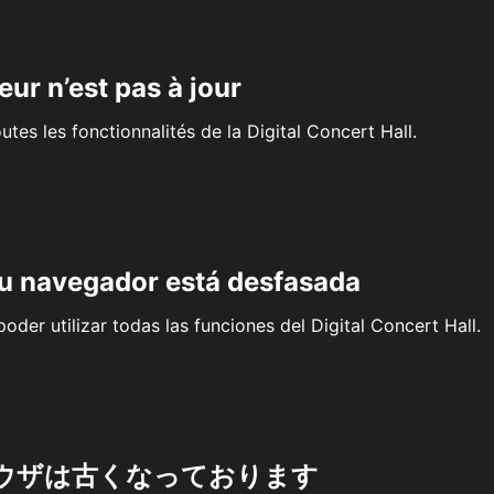
eur n’est pas à jour
outes les fonctionnalités de la Digital Concert Hall.
su navegador está desfasada
oder utilizar todas las funciones del Digital Concert Hall.
ウザは古くなっております