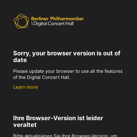
Sorry, your browser version is out of
date
Please update your browser to use all the features
of the Digital Concert Hall.
Learn more
Ihre Browser-Version ist leider
veraltet
Bitte aktualisieren Sie Ihre Browser-Version, um