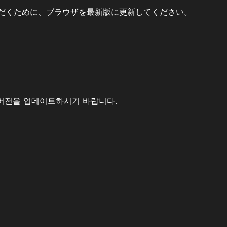
だくために、ブラウザを最新版に更新してください。
버전을 업데이트하시기 바랍니다.