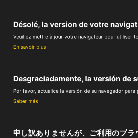
Désolé, la version de votre navigat
Veuillez mettre à jour votre navigateur pour utiliser t
En savoir plus
Desgraciadamente, la versión de 
Por favor, actualice la versión de su navegador para p
Saber más
申し訳ありませんが、ご利用のブラ