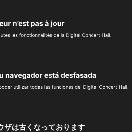
eur n’est pas à jour
outes les fonctionnalités de la Digital Concert Hall.
su navegador está desfasada
oder utilizar todas las funciones del Digital Concert Hall.
ウザは古くなっております