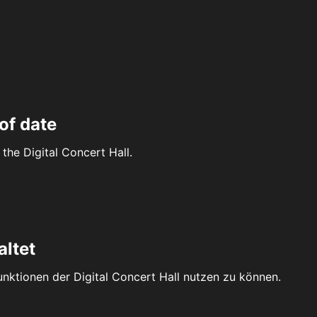
of date
the Digital Concert Hall.
altet
Funktionen der Digital Concert Hall nutzen zu können.