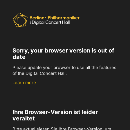
Sorry, your browser version is out of
date
Please update your browser to use all the features
of the Digital Concert Hall.
Learn more
Ihre Browser-Version ist leider
veraltet
Bitte aktualisieren Sie Ihre Browser-Version, um