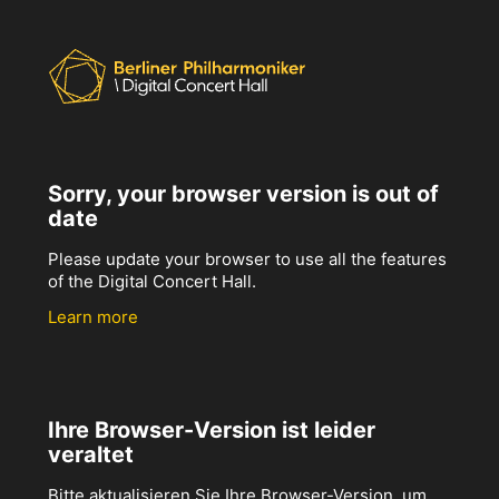
Sorry, your browser version is out of
date
Please update your browser to use all the features
of the Digital Concert Hall.
Learn more
Ihre Browser-Version ist leider
veraltet
Bitte aktualisieren Sie Ihre Browser-Version, um