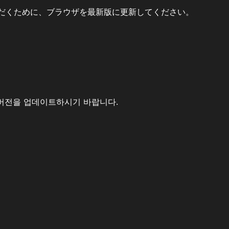
だくために、ブラウザを最新版に更新してください。
버전을 업데이트하시기 바랍니다.