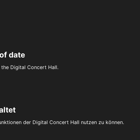
of date
the Digital Concert Hall.
altet
Funktionen der Digital Concert Hall nutzen zu können.