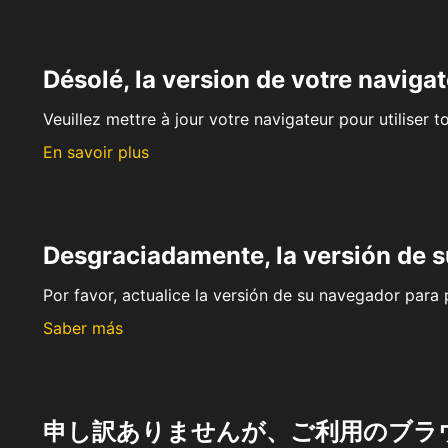
Désolé, la version de votre navigat
Veuillez mettre à jour votre navigateur pour utiliser t
En savoir plus
Desgraciadamente, la versión de 
Por favor, actualice la versión de su navegador para p
Saber más
申し訳ありませんが、ご利用のブラ