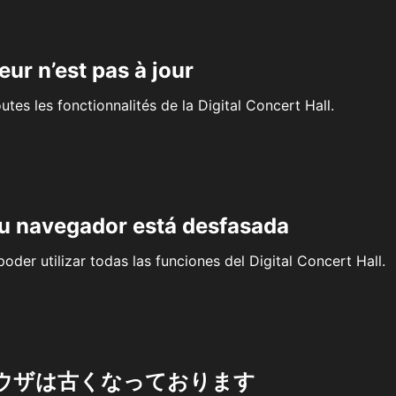
eur n’est pas à jour
outes les fonctionnalités de la Digital Concert Hall.
su navegador está desfasada
oder utilizar todas las funciones del Digital Concert Hall.
ウザは古くなっております