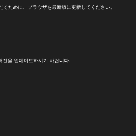
だくために、ブラウザを最新版に更新してください。
버전을 업데이트하시기 바랍니다.