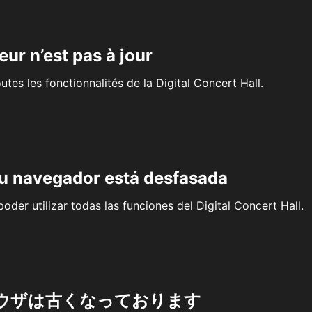
eur n’est pas à jour
outes les fonctionnalités de la Digital Concert Hall.
su navegador está desfasada
oder utilizar todas las funciones del Digital Concert Hall.
ウザは古くなっております