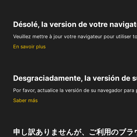
Désolé, la version de votre navigat
Veuillez mettre à jour votre navigateur pour utiliser t
En savoir plus
Desgraciadamente, la versión de 
Por favor, actualice la versión de su navegador para p
Saber más
申し訳ありませんが、ご利用のブラ