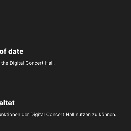
of date
the Digital Concert Hall.
altet
Funktionen der Digital Concert Hall nutzen zu können.