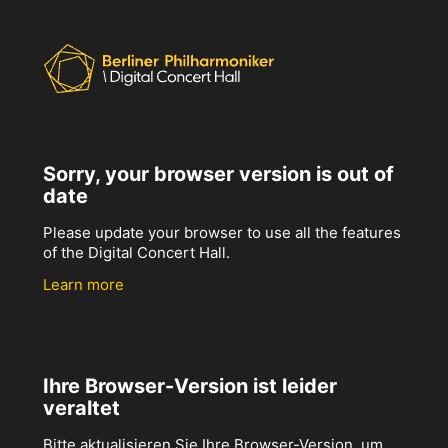
Sorry, your browser version is out of
date
Please update your browser to use all the features
of the Digital Concert Hall.
Learn more
Ihre Browser-Version ist leider
veraltet
Bitte aktualisieren Sie Ihre Browser-Version, um