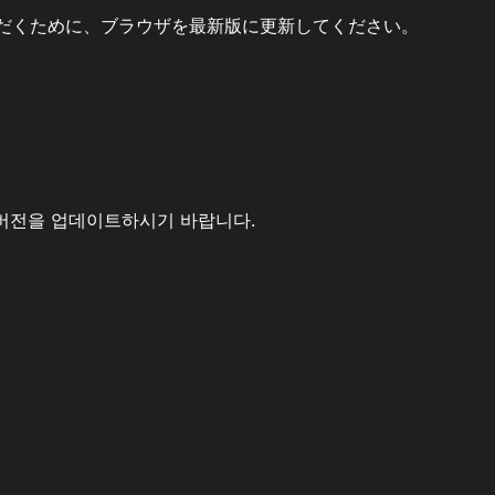
だくために、ブラウザを最新版に更新してください。
버전을 업데이트하시기 바랍니다.