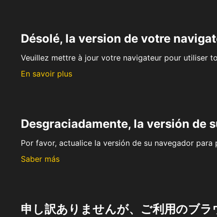
Désolé, la version de votre navigat
Veuillez mettre à jour votre navigateur pour utiliser t
En savoir plus
Desgraciadamente, la versión de 
Por favor, actualice la versión de su navegador para p
Saber más
申し訳ありませんが、ご利用のブラ