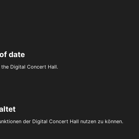
of date
the Digital Concert Hall.
altet
Funktionen der Digital Concert Hall nutzen zu können.