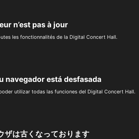
eur n’est pas à jour
outes les fonctionnalités de la Digital Concert Hall.
su navegador está desfasada
oder utilizar todas las funciones del Digital Concert Hall.
ウザは古くなっております