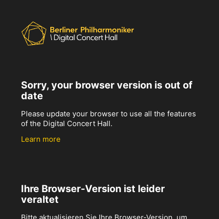
Sorry, your browser version is out of
date
Please update your browser to use all the features
of the Digital Concert Hall.
Learn more
Ihre Browser-Version ist leider
veraltet
Bitte aktualisieren Sie Ihre Browser-Version, um